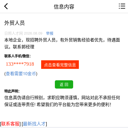
信息内容
外贸人员
日照人才网 2026.08.09
举报
本地企业，现招聘外贸人员，有外贸销售经验者优先，待遇面
议。联系郭经理
联系人手机/微信：
133****7918
点击查看完整信息
(
查看需要10金币
)
特此声明：
信息真伪请自行辨别，求职应聘须谨慎，网站对此不承担任何
保证或连带责任! 希望我们的平台能为您带来更多的便利！
[
联系客服
]
[
最新找人才
]