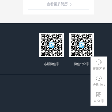
查看更多简历
客服微信号
微信公众号
在线客服
会员中心
公 众 号