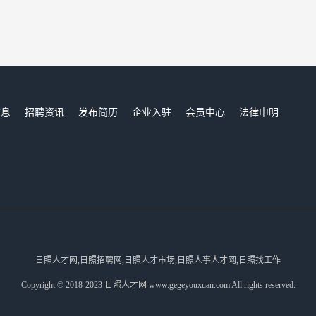
信息
招聘资讯
发布简历
企业入驻
会员中心
法律申明
们
日照人才网,日照招聘网,日照人才市场,日照人事人才网,日照找工作
Copyright © 2018-2023 日照人才网 www.gegeyouxuan.com All rights reserved.