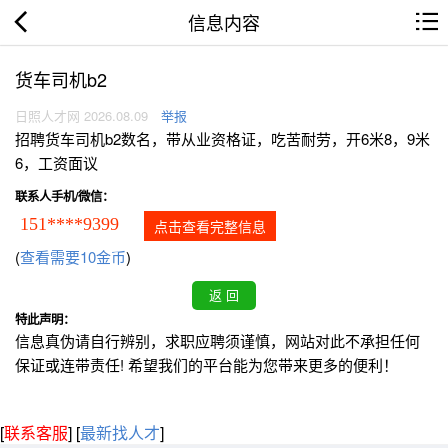
信息内容
货车司机b2
日照人才网 2026.08.09
举报
招聘货车司机b2数名，带从业资格证，吃苦耐劳，开6米8，9米
6，工资面议
联系人手机/微信：
151****9399
点击查看完整信息
(
查看需要10金币
)
特此声明：
信息真伪请自行辨别，求职应聘须谨慎，网站对此不承担任何
保证或连带责任! 希望我们的平台能为您带来更多的便利！
[
联系客服
]
[
最新找人才
]