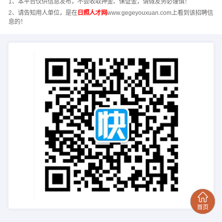
1、本平台仅供信息发布，不会收取押金、保证金，请微友务必谨慎！
2、请告知用人单位，是在
日照人才网
www.gegeyouxuan.com上看到该招聘信
息的！