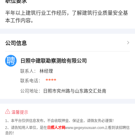
职位要求
半年以上建筑行业工作经历，了解建筑行业质量安全基
本工作内容。
公司信息
日照中建联勘察测绘有限公司
联系人：
林经理
****
联系电话：
公司地址：
日照市兖州路与山东路交汇处南
温馨提示
1、本平台仅供信息发布，不会收取押金、保证金，请微友务必谨慎！
2、请告知用人单位，是在
日照人才网
www.gegeyouxuan.com上看到该招聘信
息的！