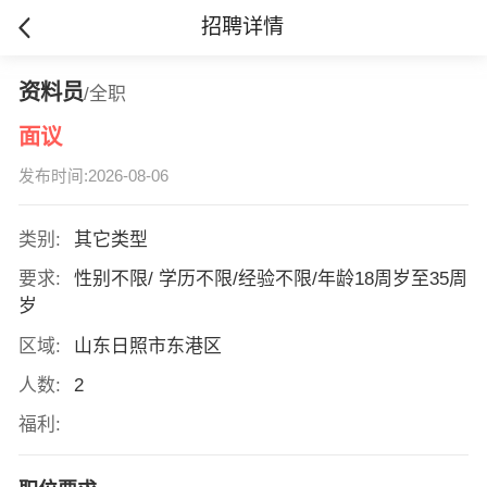
招聘详情
资料员
/全职
面议
发布时间:2026-08-06
类别:
其它类型
要求:
性别不限/ 学历不限/经验不限/年龄18周岁至35周
岁
区域:
山东日照市东港区
人数:
2
福利: