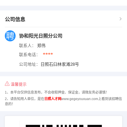
公司信息
协和阳光日照分公司
联系人：
郑伟
****
联系电话：
公司地址：
日照石臼林家滩28号
温馨提示
1、本平台仅供信息发布，不会收取押金、保证金，请微友务必谨慎！
2、请告知用人单位，是在
日照人才网
www.gegeyouxuan.com上看到该招聘信
息的！