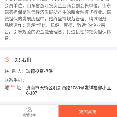
会员单位，山东省浙江投资企业商会副会长单位。山东
瑞德担保是时代经济发展所产生的新金融模式行业。瑞
德担保的发展历程中，始终坚持规范管理、精诚服务、
品牌运作；秉承“恒信、稳健、厚德、致远”的企业宗
旨。引导规范的资金融通理念；打造良性的融资担保体
系。
联系我们
联 系 人：
瑞德投资担保
联系手机：
****
地 址：
济南市天桥区明湖西路1080号发祥福邸小区
8-107
返回首页
电话咨询