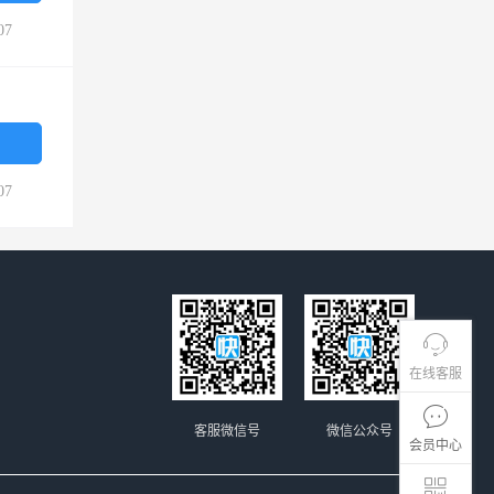
07
07
在线客服
客服微信号
微信公众号
会员中心