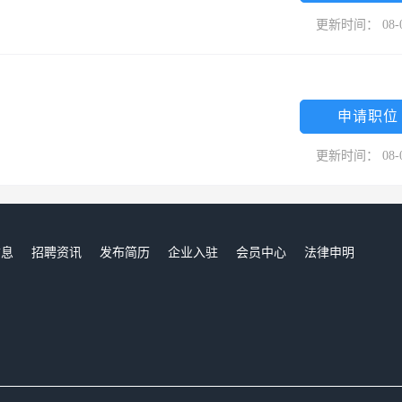
更新时间： 08-
申请职位
更新时间： 08-
信息
招聘资讯
发布简历
企业入驻
会员中心
法律申明
们