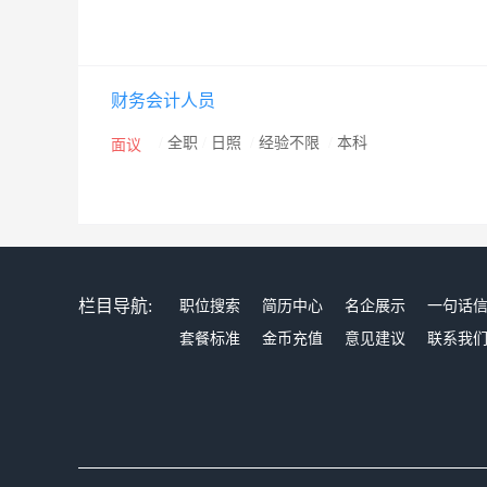
财务会计人员
/
全职
/
日照
/
经验不限
/
本科
面议
栏目导航:
职位搜索
简历中心
名企展示
一句话
套餐标准
金币充值
意见建议
联系我