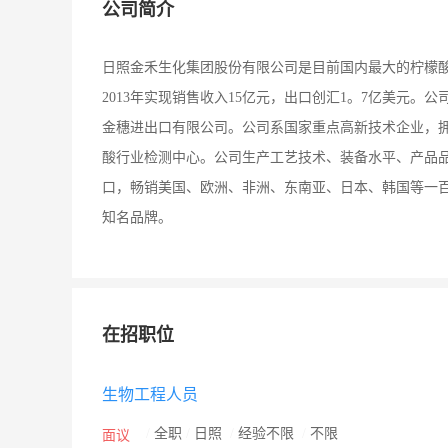
公司简介
日照金禾生化集团股份有限公司是目前国内最大的柠檬酸
2013年实现销售收入15亿元，出口创汇1。7亿美元
金穗进出口有限公司。公司系国家重点高新技术企业，
酸行业检测中心。公司生产工艺技术、装备水平、产品品
口，畅销美国、欧洲、非洲、东南亚、日本、韩国等一
知名品牌。
在招职位
生物工程人员
/
全职
/
日照
/
经验不限
/
不限
面议