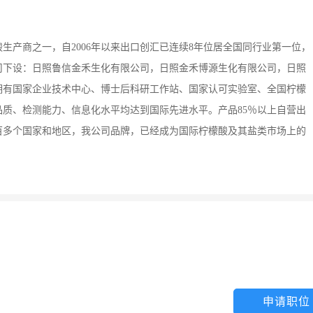
生产商之一，自2006年以来出口创汇已连续8年位居全国同行业第一位，
。公司下设：日照鲁信金禾生化有限公司，日照金禾博源生化有限公司，日照
拥有国家企业技术中心、博士后科研工作站、国家认可实验室、全国柠檬
质、检测能力、信息化水平均达到国际先进水平。产品85％以上自营出
百多个国家和地区，我公司品牌，已经成为国际柠檬酸及其盐类市场上的
申请职位