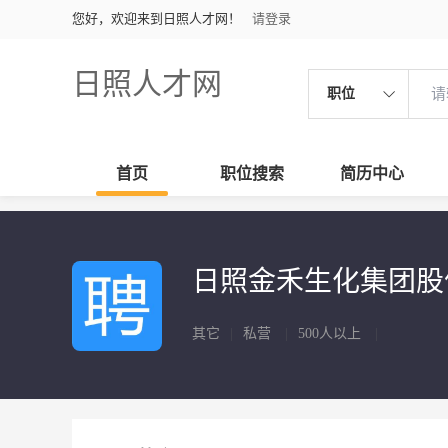
您好，欢迎来到日照人才网！
请登录
日照人才网
职位
首页
职位搜索
简历中心
日照金禾生化集团
其它
|
私营
|
500人以上
|