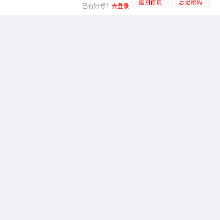
返回首页
忘记密码
已有账号？
去登录